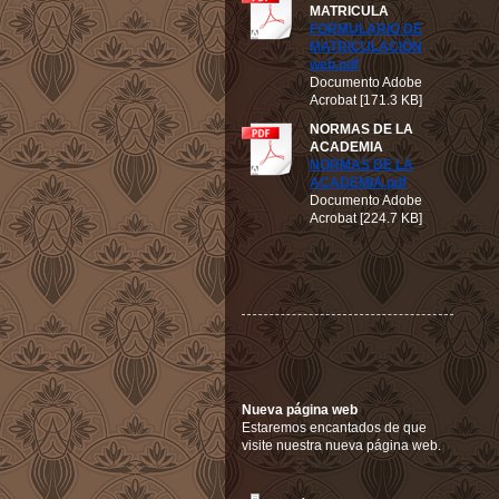
MATRICULA
FORMULARIO DE
MATRICULACIÓN
web.pdf
Documento Adobe
Acrobat [171.3 KB]
NORMAS DE LA
ACADEMIA
NORMAS DE LA
ACADEMIA.pdf
Documento Adobe
Acrobat [224.7 KB]
Nueva página web
Estaremos encantados de que
visite nuestra nueva página web.