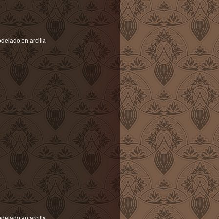
delado en arcilla
elado en arcilla.