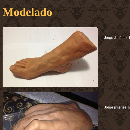
Modelado
Jorge Jiménez. 
Jorge jiménez. M