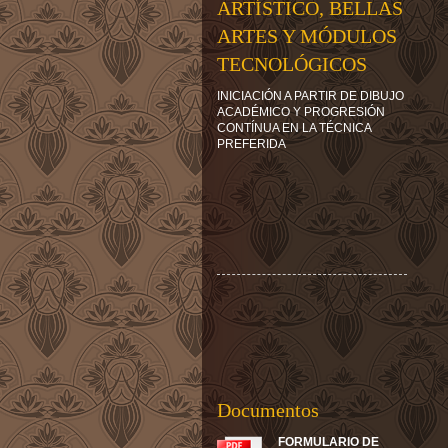
ARTÍSTICO, BELLAS
ARTES Y MÓDULOS
TECNOLÓGICOS
INICIACIÓN A PARTIR DE DIBUJO
ACADÉMICO Y PROGRESIÓN
CONTÍNUA EN LA TÉCNICA
PREFERIDA
Documentos
FORMULARIO DE