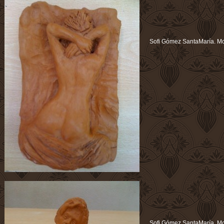
Sofi Gómez SantaMaría. Mo
Sofi Gómez SantaMaría. Mod