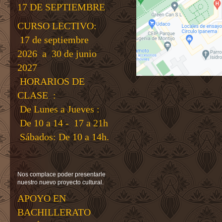
17 DE SEPTIEMBRE
CURSO LECTIVO:
17 de septiembre
2026 a 30 de junio
2027
HORARIOS DE
CLASE :
De Lunes a Jueves :
De 10 a 14 - 17 a 21h
Sábados: De 10 a 14h.
Nos complace poder presentarle
nuestro nuevo proyecto cultural.
APOYO EN
BACHILLERATO