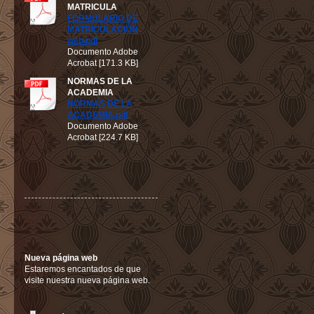
MATRICULA
FORMULARIO DE
MATRICULACIÓN
web.pdf
Documento Adobe
Acrobat [171.3 KB]
NORMAS DE LA
ACADEMIA
NORMAS DE LA
ACADEMIA.pdf
Documento Adobe
Acrobat [224.7 KB]
Nueva página web
Estaremos encantados de que
visite nuestra nueva página web.