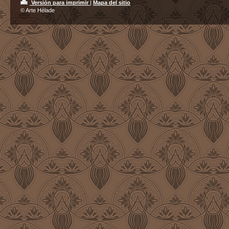
Versión para imprimir
|
Mapa del sitio
© Arte Hélade